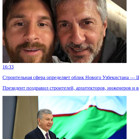
16:33
Строительная сфера определяет облик Нового Узбекистана —
Президент поздравил строителей, архитекторов, инженеров и в