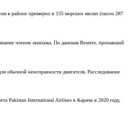
ом в районе примерно в 155 морских милях (около 287
ивание членов экипажа. По данным Reuters, пропавший
для обычной неисправности двигателя. Расследование
kistan International Airlines в Карачи в 2020 году,