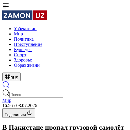
Узбекистан
Мир
Политика
Преступление
Культура
Спорт
Здоровье
Образ жизни
RUS
Мир
16:56 / 08.07.2026
Поделиться
В Пакистане пропал грузовой самолёт