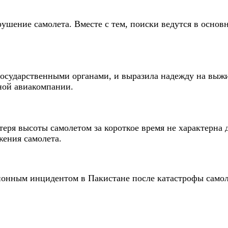
шение самолета. Вместе с тем, поиски ведутся в основн
 государственными органами, и выразила надежду на выж
ной авиакомпании.
еря высоты самолетом за короткое время не характерна 
жения самолета.
ым инцидентом в Пакистане после катастрофы самолета Pa