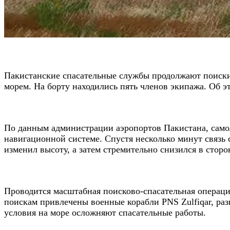
Пакистанские спасательные службы продолжают поиски 
морем. На борту находились пять членов экипажа. Об 
По данным администрации аэропортов Пакистана, самол
навигационной системе. Спустя несколько минут связь 
изменил высоту, а затем стремительно снизился в стор
Проводится масштабная поисково-спасательная операци
поискам привлечены военные корабли PNS Zulfiqar, ра
условия на море осложняют спасательные работы.