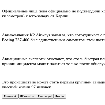
Официальные лица пока официально не подтвердили кру
километров) к юго-западу от Карачи.
Авиакомпания K2 Airways заявила, что сотрудничает с
Boeing 737-400 был единственным самолетом этой част
Авиационные эксперты отмечают, что столь быстрая пот
причин инцидента может начаться только после обнару
Это происшествие может стать первым крупным авиационн
унесшей жизни 97 человек.
#nosozlik
#Pokiston
#samolyot
#radar