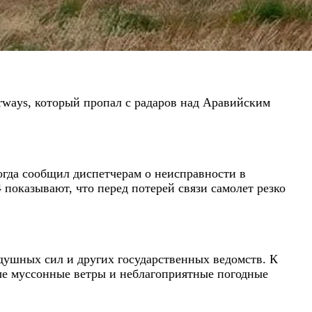
rways, который пропал с радаров над Аравийским
гда сообщил диспетчерам о неисправности в
 показывают, что перед потерей связи самолет резко
душных сил и других государственных ведомств. К
ные муссонные ветры и неблагоприятные погодные