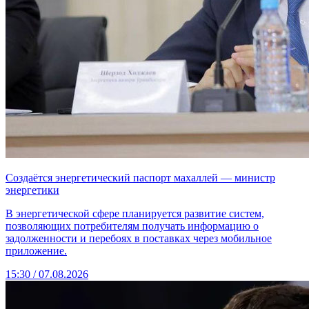
Создаётся энергетический паспорт махаллей — министр
энергетики
В энергетической сфере планируется развитие систем,
позволяющих потребителям получать информацию о
задолженности и перебоях в поставках через мобильное
приложение.
15:30 / 07.08.2026