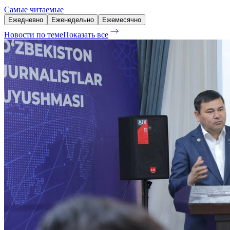
Самые читаемые
Ежедневно
Еженедельно
Ежемесячно
Новости по теме
Показать все