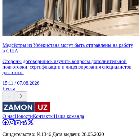
Медсёстры из Узбекистана могут быть отправлены на работу
в США.
Стороны договорились изучить вопросы дополнительной
подготовки, сертификации и лицензирования специалистов
для этого.
15:11 / 07.08.2026
Лента
О нас
Новости
Контакты
Наша команда
Свидетельство: №1346 Дата выдачи: 28.05.2020