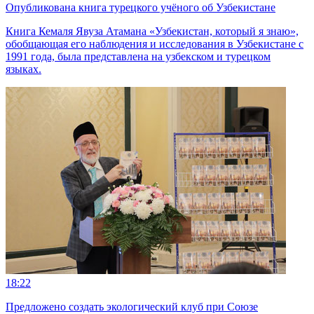
Опубликована книга турецкого учёного об Узбекистане
Книга Кемаля Явуза Атамана «Узбекистан, который я знаю»,
обобщающая его наблюдения и исследования в Узбекистане с
1991 года, была представлена на узбекском и турецком
языках.
18:22
Предложено создать экологический клуб при Союзе