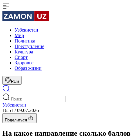
Узбекистан
Мир
Политика
Преступление
Культура
Спорт
Здоровье
Образ жизни
RUS
Узбекистан
16:51 / 09.07.2026
Поделиться
На какое направление сколько баллов