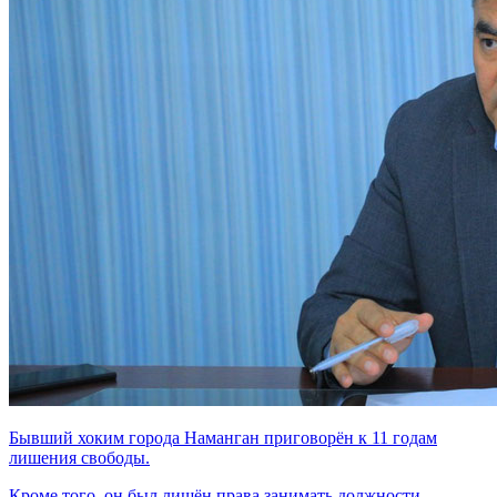
Бывший хоким города Наманган приговорён к 11 годам
лишения свободы.
Кроме того, он был лишён права занимать должности,