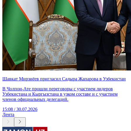
Шавкат Мирзиёев пригласил Садыра Жапарова в Узбекистан
В Чолпон-Ате прошли переговоры с участием лидеров
Узбекистана и Кыргызстана в узком составе и с участием
членов официальных делегаций.
15:08 / 30.07.2026
Лента