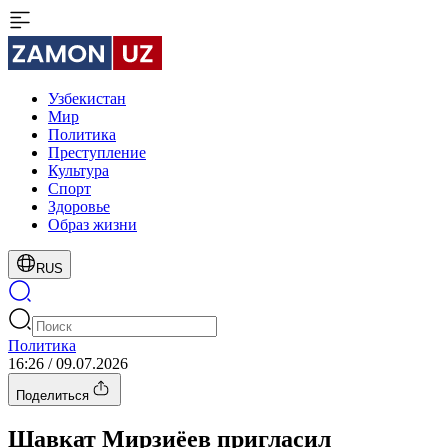
Узбекистан
Мир
Политика
Преступление
Культура
Спорт
Здоровье
Образ жизни
RUS
Политика
16:26 / 09.07.2026
Поделиться
Шавкат Мирзиёев пригласил