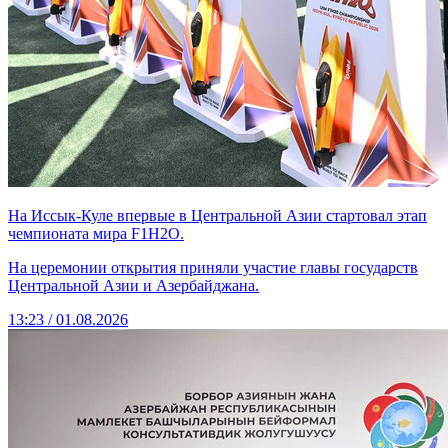
На Иссык-Куле впервые в Центральной Азии стартовал этап
чемпионата мира F1H2O.
На церемонии открытия приняли участие главы государств
Центральной Азии и Азербайджана.
13:23 / 01.08.2026