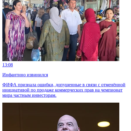
13:08
Инфантино извинился
ФИФА признала ошибки, допущенные в связи с отменённой
инициативой по продаже коммерческих прав на чемпионат
мира частным инвесторам.