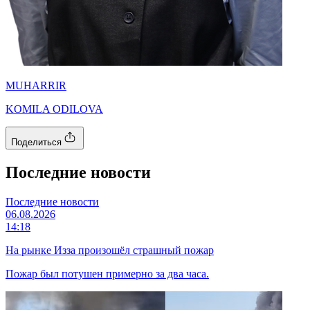
MUHARRIR
KOMILA ODILOVA
Поделиться
Последние новости
Последние новости
06.08.2026
14:18
На рынке Изза произошёл страшный пожар
Пожар был потушен примерно за два часа.