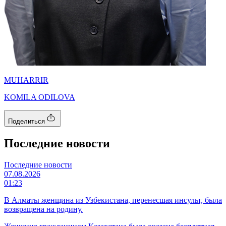
MUHARRIR
KOMILA ODILOVA
Поделиться
Последние новости
Последние новости
07.08.2026
01:23
В Алматы женщина из Узбекистана, перенесшая инсульт, была
возвращена на родину.