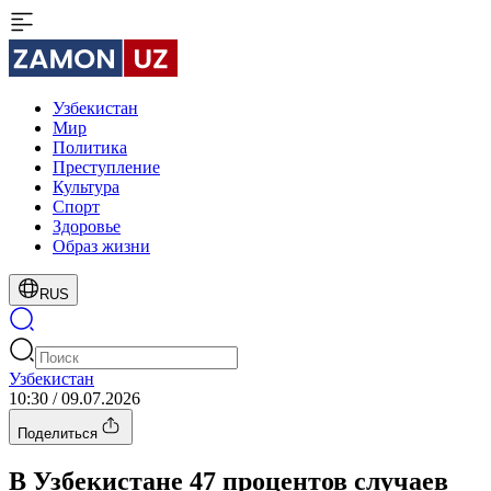
Узбекистан
Мир
Политика
Преступление
Культура
Спорт
Здоровье
Образ жизни
RUS
Узбекистан
10:30 / 09.07.2026
Поделиться
В Узбекистане 47 процентов случаев