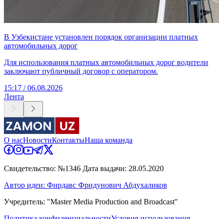
В Узбекистане установлен порядок организации платных
автомобильных дорог
Для использования платных автомобильных дорог водители
заключают публичный договор с оператором.
15:17 / 06.08.2026
Лента
О нас
Новости
Контакты
Наша команда
Свидетельство: №1346 Дата выдачи: 28.05.2020
Автор идеи: Фирдавс Фридунович Абдухаликов
Учредитель: "Master Media Production and Broadcast"
Политика конфиденциальности
Условия использования