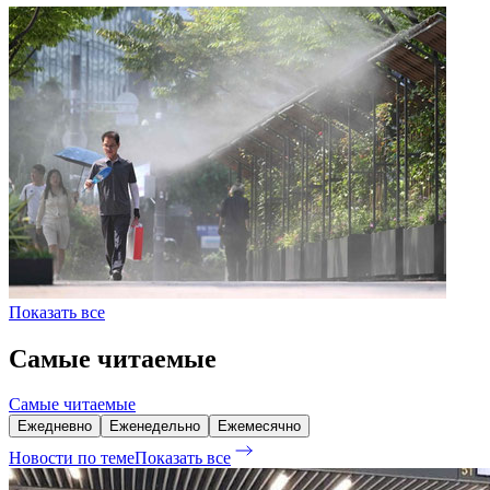
Показать все
Самые читаемые
Самые читаемые
Ежедневно
Еженедельно
Ежемесячно
Новости по теме
Показать все