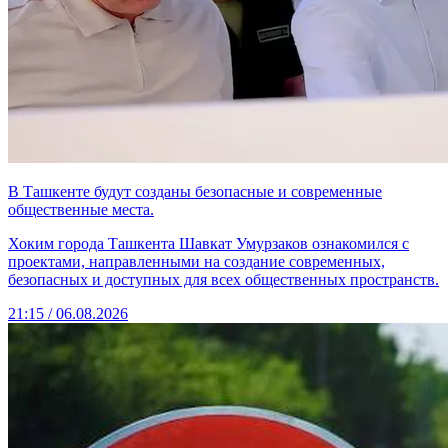
В Ташкенте будут созданы безопасные и современные
общественные места.
Хоким города Ташкента Шавкат Умурзаков ознакомился с
проектами, направленными на создание современных,
безопасных и доступных для всех общественных пространств.
21:15 / 06.08.2026