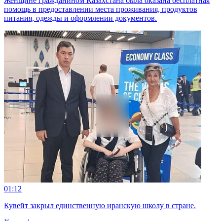
Женщине гражданином Казахстана была оказана бесплатная
помощь в предоставлении места проживания, продуктов
питания, одежды и оформлении документов.
01:12
Кувейт закрыл единственную иранскую школу в стране.