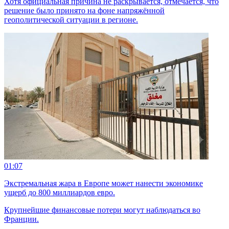
Хотя официальная причина не раскрывается, отмечается, что
решение было принято на фоне напряжённой
геополитической ситуации в регионе.
01:07
Экстремальная жара в Европе может нанести экономике
ущерб до 800 миллиардов евро.
Крупнейшие финансовые потери могут наблюдаться во
Франции.