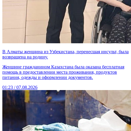
В Алматы женщина из Узбекистана, перенесшая инсульт, была
возвращена на родину.
Женщине гражданином Казахстана была оказана бесплатная
помощь в предоставлении места проживания, продуктов
питания, одежды и оформлении документов.
01:23 / 07.08.2026