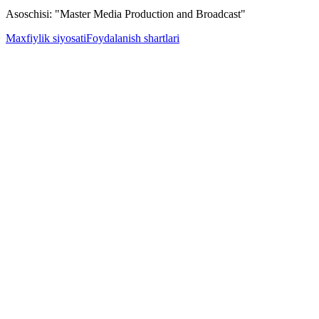
Asoschisi: "Master Media Production and Broadcast"
Maxfiylik siyosati
Foydalanish shartlari