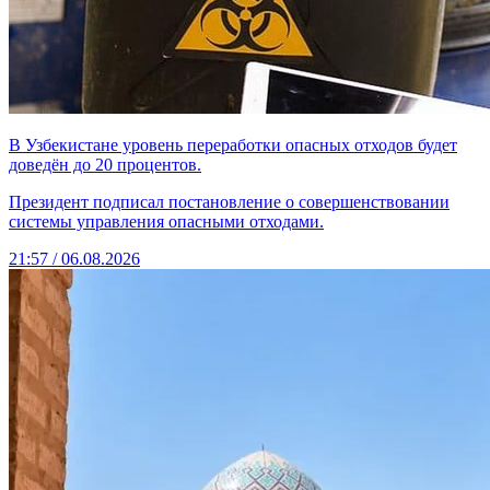
В Узбекистане уровень переработки опасных отходов будет
доведён до 20 процентов.
Президент подписал постановление о совершенствовании
системы управления опасными отходами.
21:57 / 06.08.2026