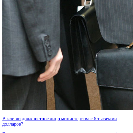
Взяли ли должностное лицо министерства с 6 тысячами
долларов?