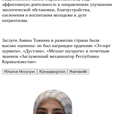
эффективную деятельность в направлениях улучшения
экологической обстановки, благоустройства,
озеленения и воспитания молодежи в духе
патриотизма.
Заслуги Амина Тожиева в развитии страны были
высоко оценены: он был награжден орденами «Эл-юрт
хурмати», «Дустлик», «Мехнат шухрати» и почетным
званием «Заслуженный механизатор Республики
Каракалпакстан».
#Shavkat Mirziyoyev
#Qoraqalpog'iston
#hamdardlik