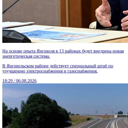
На основе опыта Янгиюля в 13 районах будет внедрена новая
энергетическая система.
В Янгиюльском районе действует специальный штаб по
улучшению электроснабжения и газоснабжения.
18:29 / 06.08.2026