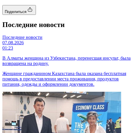
Поделиться
Последние новости
Последние новости
07.08.2026
01:23
В Алматы женщина из Узбекистана, перенесшая инсульт, была
возвращена на родину.
Женщине гражданином Казахстана была оказана бесплатная
помощь в предоставлении места проживания, продуктов
питания, одежды и оформлении документов.