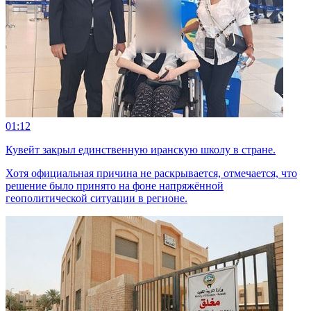
01:12
Кувейт закрыл единственную иранскую школу в стране.
Хотя официальная причина не раскрывается, отмечается, что
решение было принято на фоне напряжённой
геополитической ситуации в регионе.