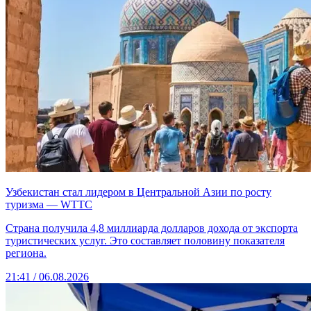
Узбекистан стал лидером в Центральной Азии по росту
туризма — WTTC
Страна получила 4,8 миллиарда долларов дохода от экспорта
туристических услуг. Это составляет половину показателя
региона.
21:41 / 06.08.2026