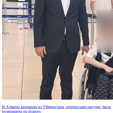
В Алматы женщина из Узбекистана, перенесшая инсульт, была
возвращена на родину.