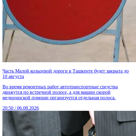
Часть Малой кольцевой дороги в Ташкенте будет закрыта до
10 августа
Во время ремонтных работ автотранспортные средства
движутся по встречной полосе, а для машин скорой
медицинской помощи организуется отдельная полоса.
20:50 / 06.08.2026