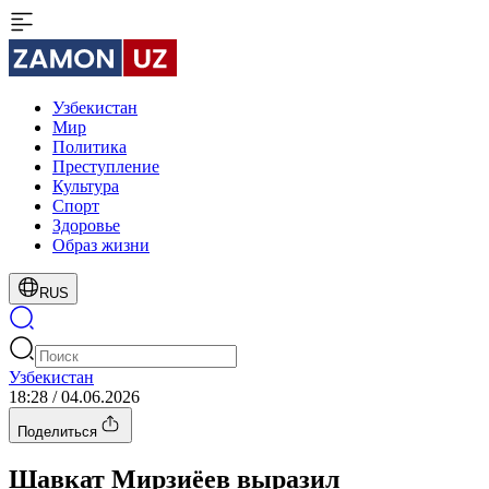
Узбекистан
Мир
Политика
Преступление
Культура
Спорт
Здоровье
Образ жизни
RUS
Узбекистан
18:28 / 04.06.2026
Поделиться
Шавкат Мирзиёев выразил