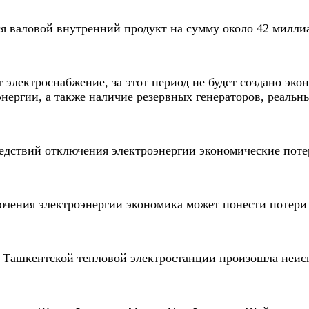
тся валовой внутренний продукт на сумму около 42 милли
т электроснабжение, за этот период не будет создано эк
оэнергии, а также наличие резервных генераторов, реаль
ледствий отключения электроэнергии экономические поте
лючения электроэнергии экономика может понести потери
е Ташкентской тепловой электростанции произошла неис