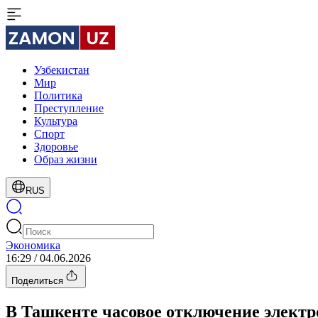
Узбекистан
Мир
Политика
Преступление
Культура
Спорт
Здоровье
Образ жизни
RUS
Экономика
16:29 / 04.06.2026
Поделиться
В Ташкенте часовое отключение электро