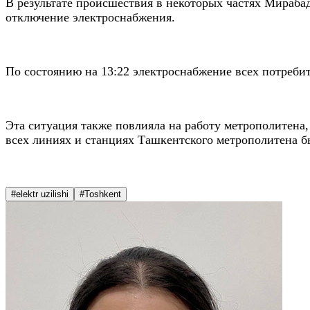
В результате происшествия в некоторых частях Мираба
отключение электроснабжения.
По состоянию на 13:22 электроснабжение всех потреби
Эта ситуация также повлияла на работу метрополитена
всех линиях и станциях Ташкентского метрополитена 
#elektr uzilishi
#Toshkent