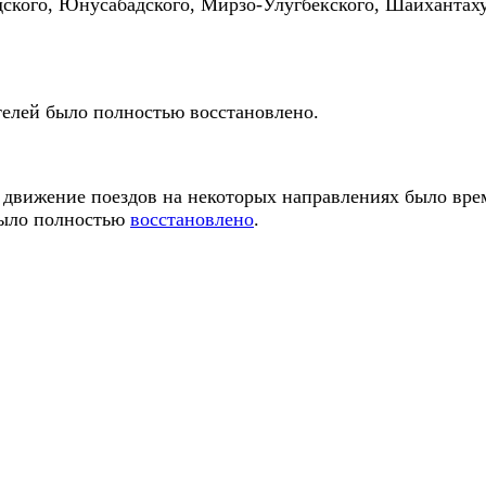
дского, Юнусабадского, Мирзо-Улугбекского, Шайхантах
телей было полностью восстановлено.
, движение поездов на некоторых направлениях было вр
было полностью
восстановлено
.