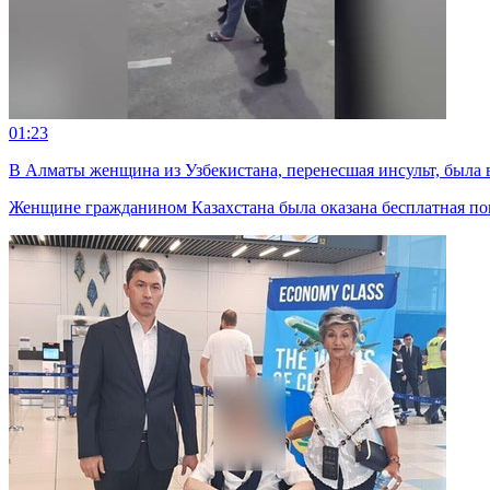
01:23
В Алматы женщина из Узбекистана, перенесшая инсульт, была 
Женщине гражданином Казахстана была оказана бесплатная по