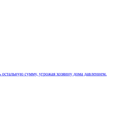
ь остальную сумму, угрожая хозяину дома давлением.