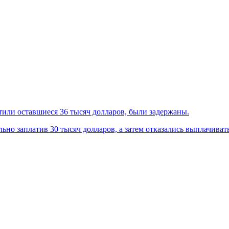
тили оставшиеся 36 тысяч долларов, были задержаны.
ьно заплатив 30 тысяч долларов, а затем отказались выплачиват