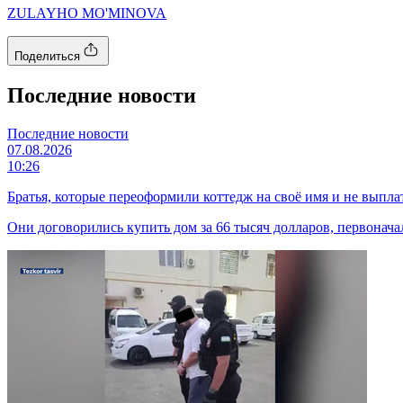
ZULAYHO MO'MINOVA
Поделиться
Последние новости
Последние новости
07.08.2026
10:26
Братья, которые переоформили коттедж на своё имя и не выпла
Они договорились купить дом за 66 тысяч долларов, первоначал