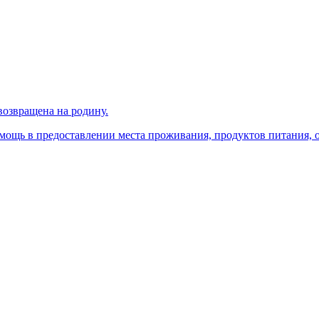
возвращена на родину.
мощь в предоставлении места проживания, продуктов питания,