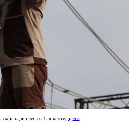
и, наблюдавшееся в Ташкенте,
здесь
.