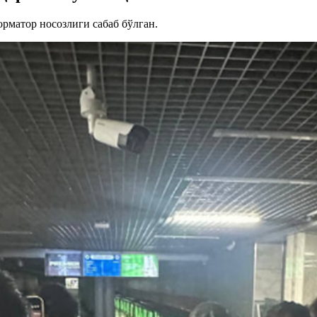
матор носозлиги сабаб бўлган.