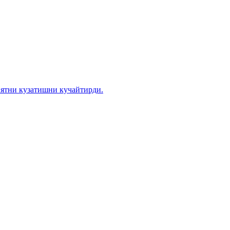
иятни кузатишни кучайтирди.