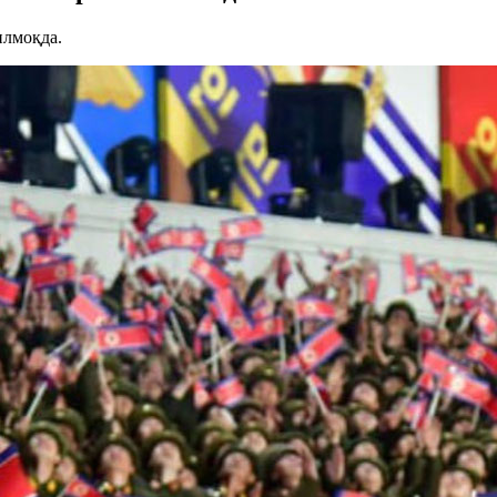
илмоқда.