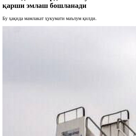
қарши эмлаш бошланади
Бу ҳақида мамлакат ҳукумати маълум қилди.