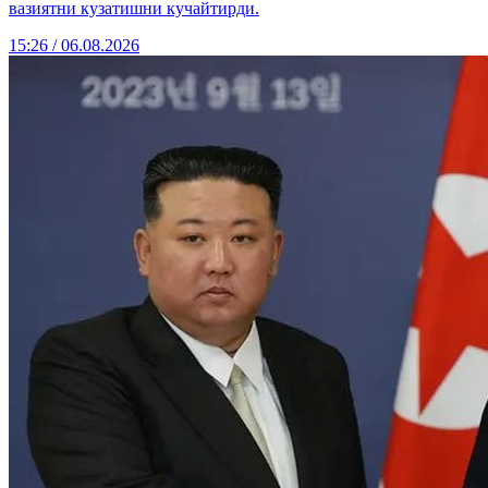
вазиятни кузатишни кучайтирди.
15:26 / 06.08.2026