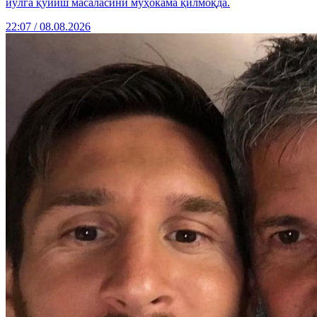
йўлга қўйиш масаласини муҳокама қилмоқда.
22:07 / 08.08.2026