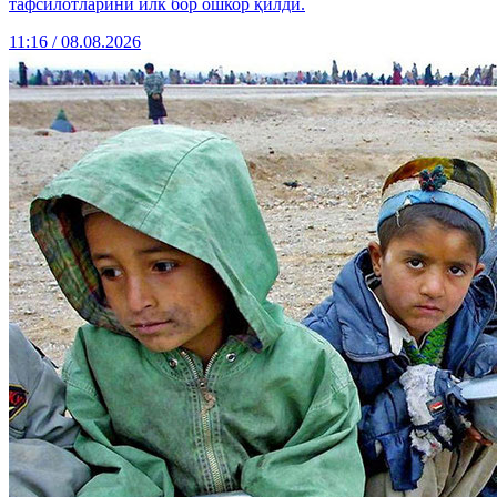
тафсилотларини илк бор ошкор қилди.
11:16 / 08.08.2026