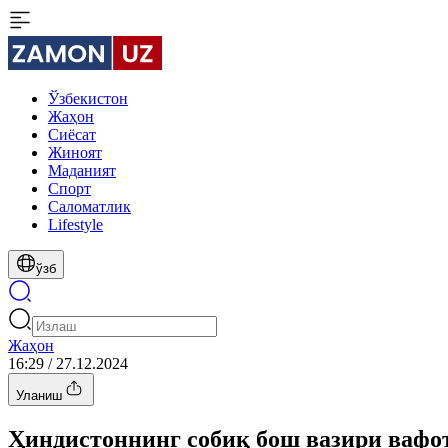
Ўзбекистон
Жаҳон
Сиёсат
Жиноят
Маданият
Спорт
Cаломатлик
Lifestyle
ўзб
Жаҳон
16:29 / 27.12.2024
Уланиш
Ҳиндистоннинг собиқ бош вазири вафот