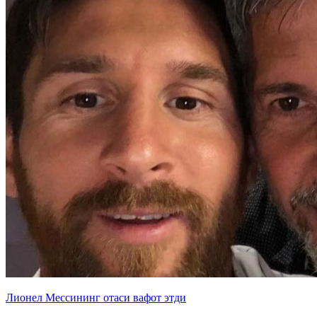
Лионел Мессининг отаси вафот этди