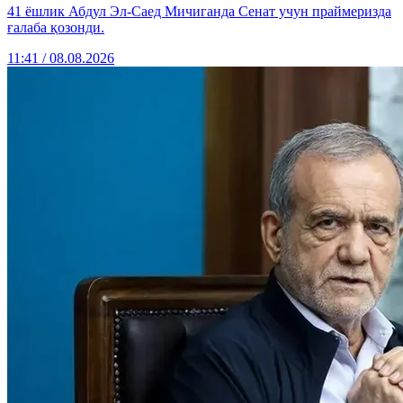
41 ёшлик Абдул Эл-Саед Мичиганда Сенат учун праймеризда
ғалаба қозонди.
11:41 / 08.08.2026