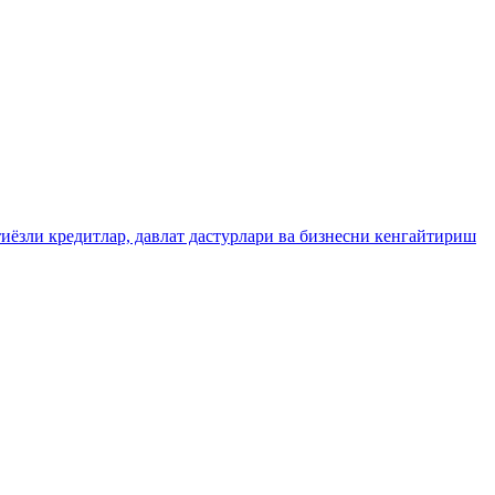
ёзли кредитлар, давлат дастурлари ва бизнесни кенгайтириш