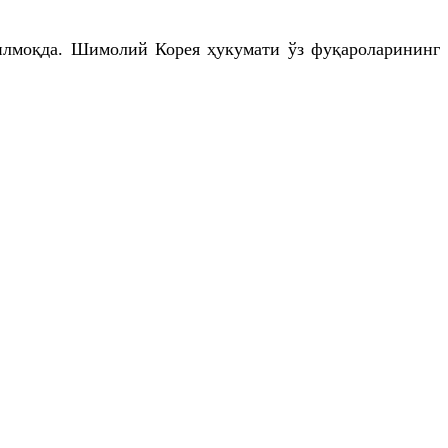
тилмоқда. Шимолий Корея ҳукумати ўз фуқароларининг