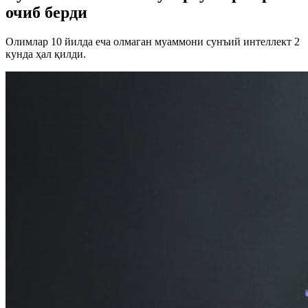
очиб берди
Олимлар 10 йилда еча олмаган муаммони сунъий интеллект 2
кунда ҳал қилди.