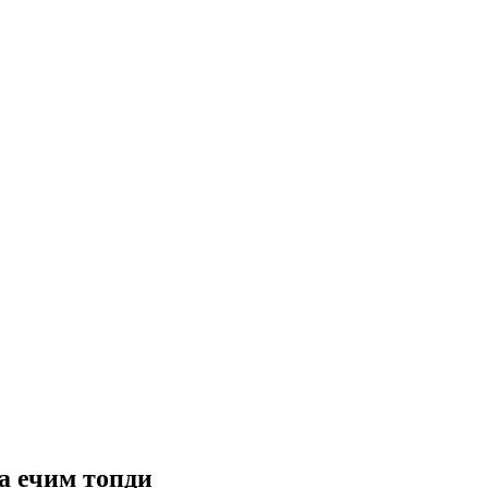
а ечим топди