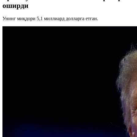
оширди
Унинг миқдори 5,1 миллиард долларга етган.