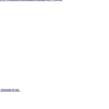
 эришилган.