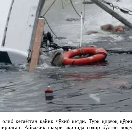
олиб кетаётган қайиқ чўкиб кетди. Турк қирғоқ қўри
ширилган. Айважик шаҳри яқинида содир бўлган воқе