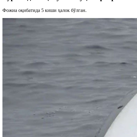
Фожиа оқибатида 5 киши ҳалок бўлган.