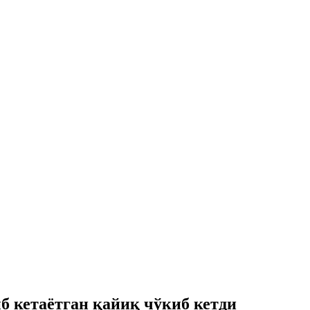
 кетаётган қайиқ чўкиб кетди