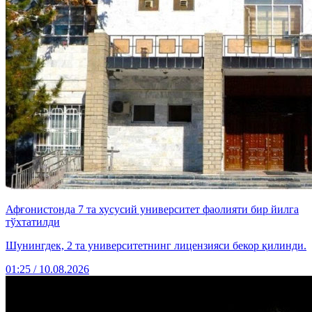
Афғонистонда 7 та хусусий университет фаолияти бир йилга
тўхтатилди
Шунингдек, 2 та университетнинг лицензияси бекор қилинди.
01:25 / 10.08.2026