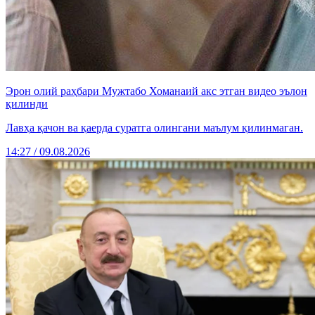
Эрон олий раҳбари Мужтабо Хоманаий акс этган видео эълон
қилинди
Лавҳа қачон ва қаерда суратга олингани маълум қилинмаган.
14:27 / 09.08.2026