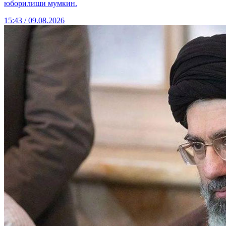
юборилиши мумкин.
15:43 / 09.08.2026