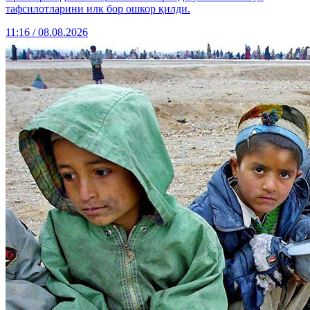
тафсилотларини илк бор ошкор қилди.
11:16 / 08.08.2026