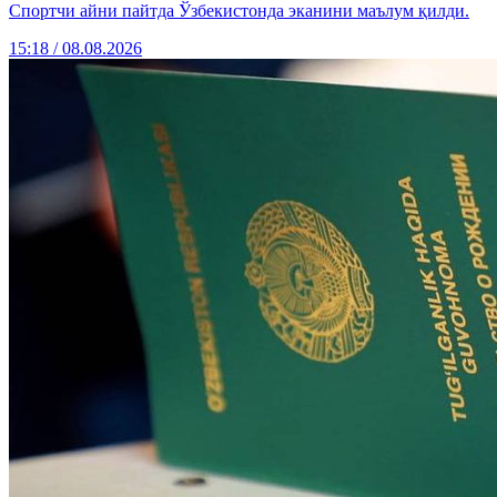
Спортчи айни пайтда Ўзбекистонда эканини маълум қилди.
15:18 / 08.08.2026