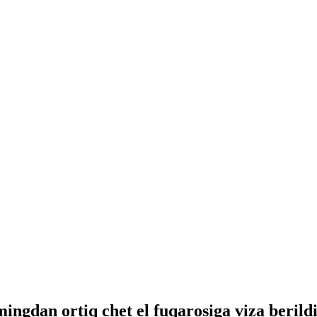
ingdan ortiq chet el fuqarosiga viza berild