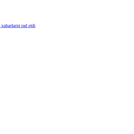
abarlarni rad etdi