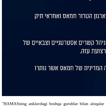
"HAMASning anklavdagi boshqa guruhlar bilan aloqalar