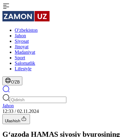
O'zbekiston
Jahon
Siyosat
Jinoyat
Madaniyat
Sport
Salomatlik
Lifestyle
O'ZB
Jahon
12:33 / 02.11.2024
Ulashish
G‘azoda HAMAS siyosiy byurosining