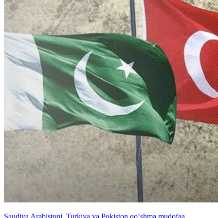
Saudiya Arabistoni, Turkiya va Pokiston qo‘shma mudofaa