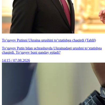
To‘qayev Putinni Ukraina urushini to‘xtatishga chaqirdi (Tahlil)
To‘qayev Putin bilan uchrashuvda Ukrainadagi urushni to‘xtatishga
chaqirdi. To‘qayev buni qanday epladi?
14:15 / 07.08.2026