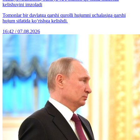
kelishuvini imzoladi
Tomonlar bir davlatga qarshi qurolli hujumni uchalasiga qarshi
hujum sifatida ko‘rishga kelishdi.
16:42 / 07.08.2026