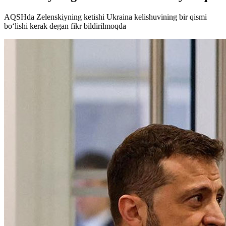
AQSHda Zelenskiyning ketishi Ukraina kelishuvining bir qismi
bo‘lishi kerak degan fikr bildirilmoqda