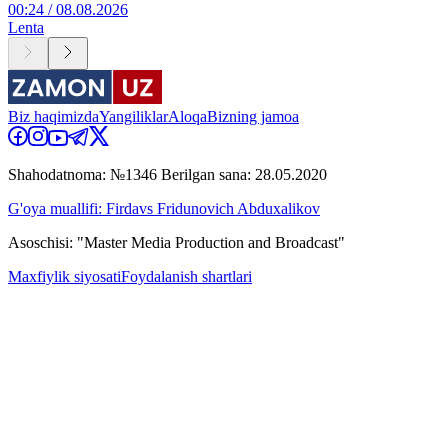
00:24 / 08.08.2026
Lenta
Biz haqimizda
Yangiliklar
Aloqa
Bizning jamoa
Shahodatnoma: №1346 Berilgan sana: 28.05.2020
G'oya muallifi: Firdavs Fridunovich Abduxalikov
Asoschisi: "Master Media Production and Broadcast"
Maxfiylik siyosati
Foydalanish shartlari