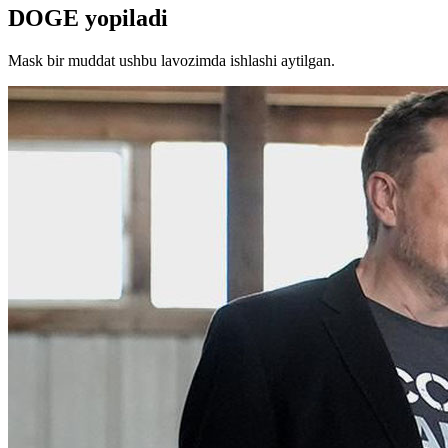
DOGE yopiladi
Mask bir muddat ushbu lavozimda ishlashi aytilgan.