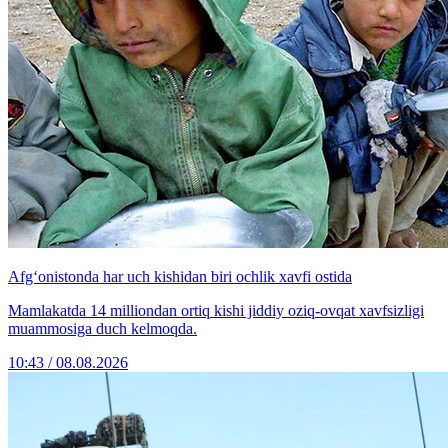
Afg‘onistonda har uch kishidan biri ochlik xavfi ostida
Mamlakatda 14 milliondan ortiq kishi jiddiy oziq-ovqat xavfsizligi
muammosiga duch kelmoqda.
10:43 / 08.08.2026