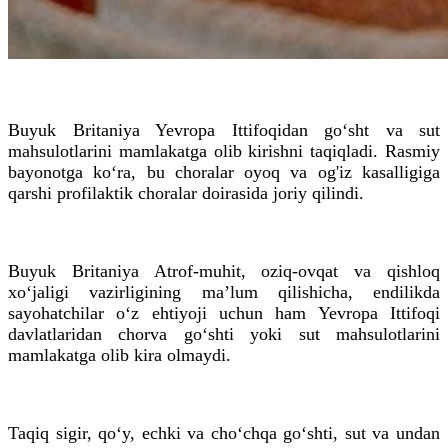
Buyuk Britaniya Yevropa Ittifoqidan go‘sht va sut
mahsulotlarini mamlakatga olib kirishni taqiqladi. Rasmiy
bayonotga ko‘ra, bu choralar oyoq va og'iz kasalligiga
qarshi profilaktik choralar doirasida joriy qilindi.
Buyuk Britaniya Atrof-muhit, oziq-ovqat va qishloq
xo‘jaligi vazirligining ma’lum qilishicha, endilikda
sayohatchilar o‘z ehtiyoji uchun ham Yevropa Ittifoqi
davlatlaridan chorva go‘shti yoki sut mahsulotlarini
mamlakatga olib kira olmaydi.
Taqiq sigir, qo‘y, echki va cho‘chqa go‘shti, sut va undan