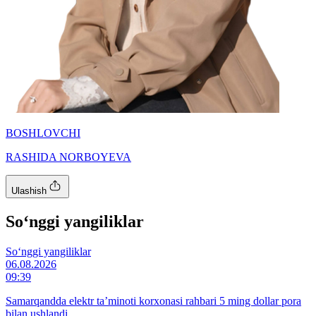
BOSHLOVCHI
RASHIDA NORBOYEVA
Ulashish
So‘nggi yangiliklar
So‘nggi yangiliklar
06.08.2026
09:39
Samarqandda elektr ta’minoti korxonasi rahbari 5 ming dollar pora
bilan ushlandi