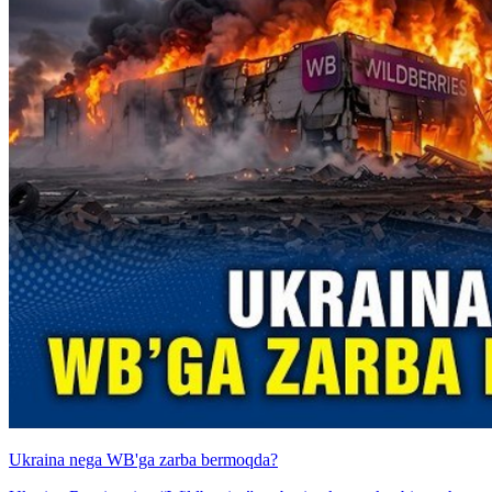
Ukraina nega WB'ga zarba bermoqda?