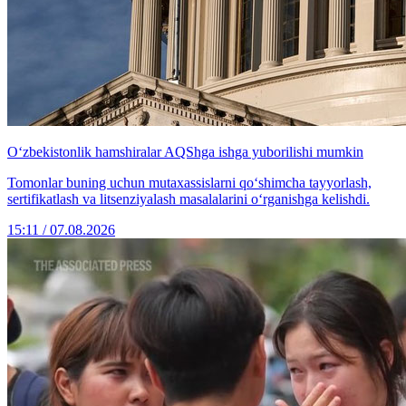
O‘zbekistonlik hamshiralar AQShga ishga yuborilishi mumkin
Tomonlar buning uchun mutaxassislarni qo‘shimcha tayyorlash,
sertifikatlash va litsenziyalash masalalarini o‘rganishga kelishdi.
15:11 / 07.08.2026