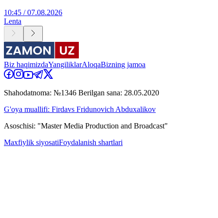
10:45 / 07.08.2026
Lenta
Biz haqimizda
Yangiliklar
Aloqa
Bizning jamoa
Shahodatnoma: №1346 Berilgan sana: 28.05.2020
G'oya muallifi: Firdavs Fridunovich Abduxalikov
Asoschisi: "Master Media Production and Broadcast"
Maxfiylik siyosati
Foydalanish shartlari