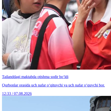
Tailanddagi maktabda otishma sodir bo‘ldi
Qurbonlar orasida uch nafar o‘qituvchi va uch nafar o‘quvchi bor.
12:33 / 07.08.2026