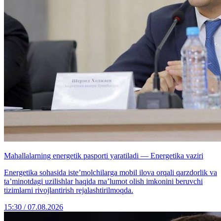
Mahallalarning energetik pasporti yaratiladi — Energetika vaziri
Energetika sohasida iste’molchilarga mobil ilova orqali qarzdorlik va
ta’minotdagi uzilishlar haqida ma’lumot olish imkonini beruvchi
tizimlarni rivojlantirish rejalashtirilmoqda.
15:30 / 07.08.2026