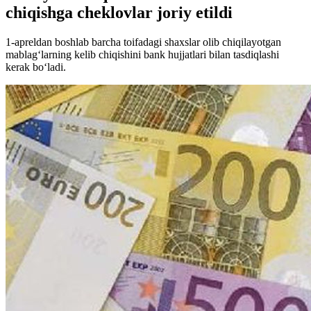
chiqishga cheklovlar joriy etildi
1-apreldan boshlab barcha toifadagi shaxslar olib chiqilayotgan
mablag‘larning kelib chiqishini bank hujjatlari bilan tasdiqlashi
kerak bo‘ladi.