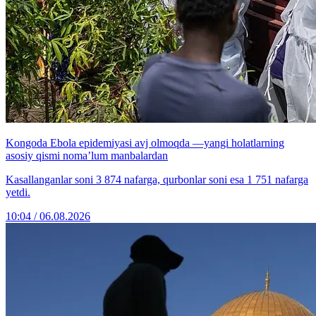
Kongoda Ebola epidemiyasi avj olmoqda —yangi holatlarning
asosiy qismi noma’lum manbalardan
Kasallanganlar soni 3 874 nafarga, qurbonlar soni esa 1 751 nafarga
yetdi.
10:04 / 06.08.2026