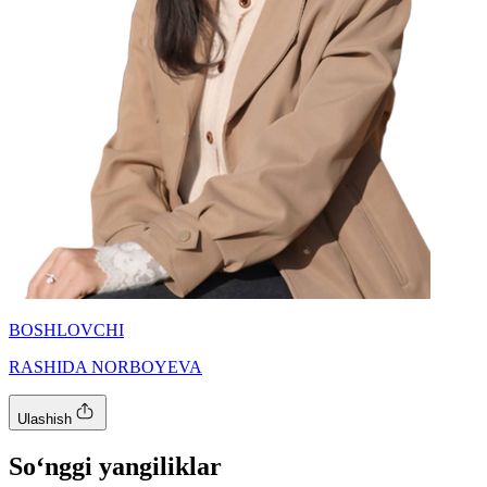
BOSHLOVCHI
RASHIDA NORBOYEVA
Ulashish
So‘nggi yangiliklar