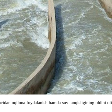
aridan oqilona foydalanish hamda suv tanqisligining oldini ol