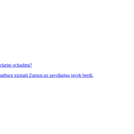
rlarini ochadimi?
matbuot xizmati Zamon.uz savollariga javob berdi.