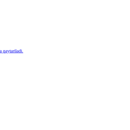
 qaytariladi.