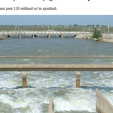
un jami 120 milliard so‘m ajratiladi.