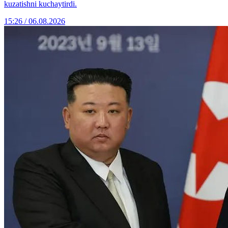
kuzatishni kuchaytirdi.
15:26 / 06.08.2026