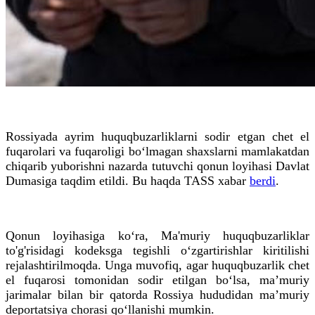
Rossiyada ayrim huquqbuzarliklarni sodir etgan chet el
fuqarolari va fuqaroligi bo‘lmagan shaxslarni mamlakatdan
chiqarib yuborishni nazarda tutuvchi qonun loyihasi Davlat
Dumasiga taqdim etildi. Bu haqda TASS xabar
berdi
.
Qonun loyihasiga ko‘ra, Ma'muriy huquqbuzarliklar
to'g'risidagi kodeksga tegishli o‘zgartirishlar kiritilishi
rejalashtirilmoqda. Unga muvofiq, agar huquqbuzarlik chet
el fuqarosi tomonidan sodir etilgan bo‘lsa, ma’muriy
jarimalar bilan bir qatorda Rossiya hududidan ma’muriy
deportatsiya chorasi qo‘llanishi mumkin.