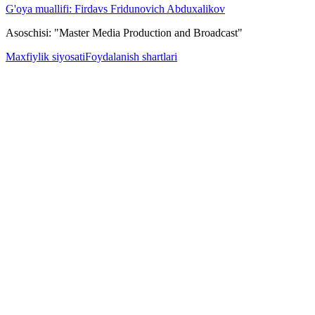
G'oya muallifi: Firdavs Fridunovich Abduxalikov
Asoschisi: "Master Media Production and Broadcast"
Maxfiylik siyosati
Foydalanish shartlari