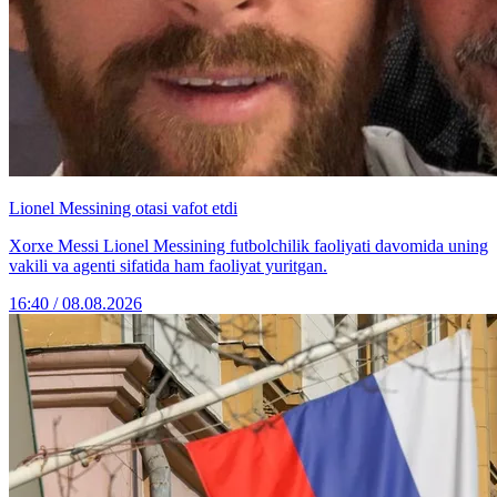
Lionel Messining otasi vafot etdi
Xorxe Messi Lionel Messining futbolchilik faoliyati davomida uning
vakili va agenti sifatida ham faoliyat yuritgan.
16:40 / 08.08.2026