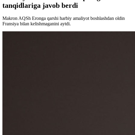
tanqidlariga javob berdi
Makron AQSh Eronga qarshi harbiy amaliyot boshlashdan oldin
Fransiya bilan kelishmaganini aytdi.