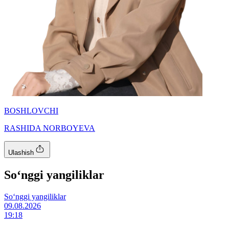
BOSHLOVCHI
RASHIDA NORBOYEVA
Ulashish
So‘nggi yangiliklar
So‘nggi yangiliklar
09.08.2026
19:18