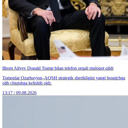
Ilhom Aliyev Donald Tramp bilan telefon orqali muloqot qildi
Tomonlar Ozarbayjon–AQSH strategik sherikligini yangi bosqichga
olib chiqishga kelishib oldi.
13:17 / 09.08.2026