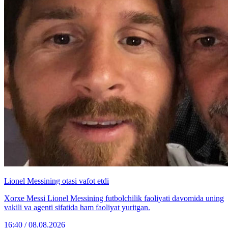
Lionel Messining otasi vafot etdi
Xorxe Messi Lionel Messining futbolchilik faoliyati davomida uning
vakili va agenti sifatida ham faoliyat yuritgan.
16:40 / 08.08.2026