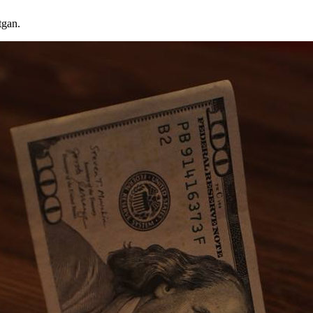
tgan.