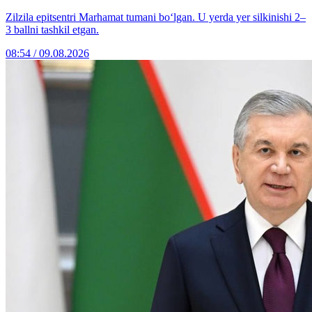
Zilzila epitsentri Marhamat tumani bo‘lgan. U yerda yer silkinishi 2–
3 ballni tashkil etgan.
08:54 / 09.08.2026