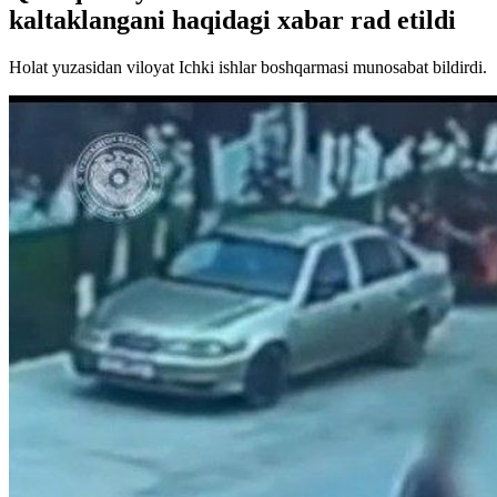
kaltaklangani haqidagi xabar rad etildi
Holat yuzasidan viloyat Ichki ishlar boshqarmasi munosabat bildirdi.