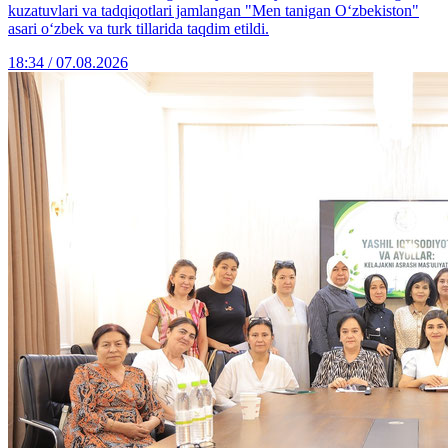
kuzatuvlari va tadqiqotlari jamlangan "Men tanigan O‘zbekiston"
asari o‘zbek va turk tillarida taqdim etildi.
18:34 / 07.08.2026