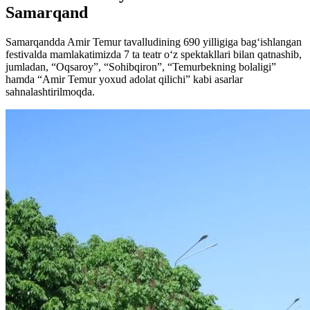
Samarqand
Samarqandda Amir Temur tavalludining 690 yilligiga bag‘ishlangan
festivalda mamlakatimizda 7 ta teatr o‘z spektakllari bilan qatnashib,
jumladan, “Oqsaroy”, “Sohibqiron”, “Temurbekning bolaligi”
hamda “Amir Temur yoxud adolat qilichi” kabi asarlar
sahnalashtirilmoqda.