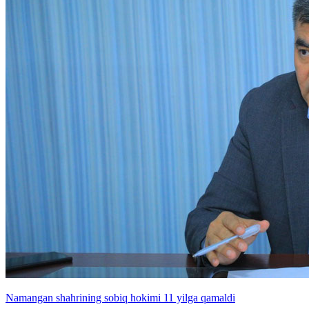
Namangan shahrining sobiq hokimi 11 yilga qamaldi