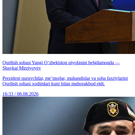
Qurilish sohasi Yangi O‘zbekiston qiyofasini belgilamoqda —
Shavkat Mirziyoyev
Prezident quruvchilar, me’morlar, muhandislar va soha faxriylarini
Qurilish sohasi xodimlari kuni bilan muborakbod etdi.
16:33 / 08.08.2026