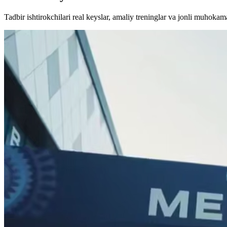
Tadbir ishtirokchilari real keyslar, amaliy treninglar va jonli muhoka