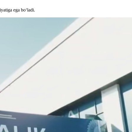
iyatiga ega bo‘ladi.