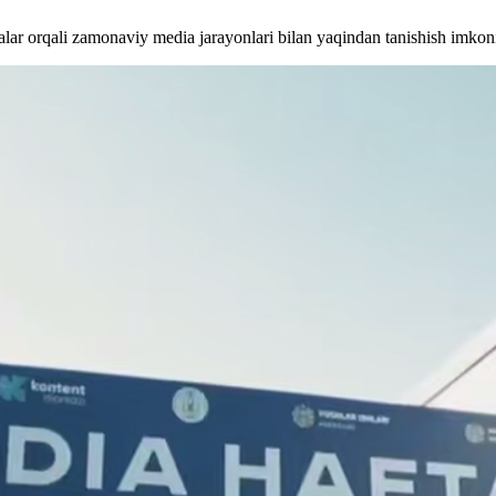
malar orqali zamonaviy media jarayonlari bilan yaqindan tanishish imkon