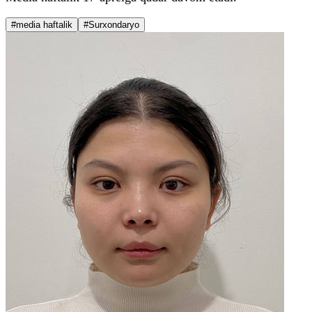
#media haftalik
#Surxondaryo