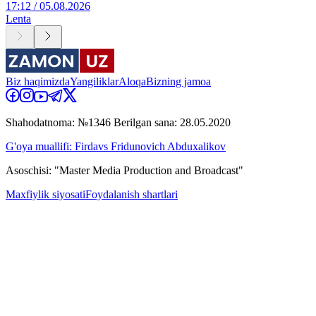
17:12 / 05.08.2026
Lenta
Biz haqimizda
Yangiliklar
Aloqa
Bizning jamoa
Shahodatnoma: №1346 Berilgan sana: 28.05.2020
G'oya muallifi: Firdavs Fridunovich Abduxalikov
Asoschisi: "Master Media Production and Broadcast"
Maxfiylik siyosati
Foydalanish shartlari