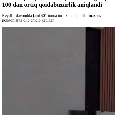
100 dan ortiq qoidabuzarlik aniqlandi
Reydlar davomida jami 401 tonna turli xil chiqindilar maxsus
poligonlarga olib chiqib ketilgan.