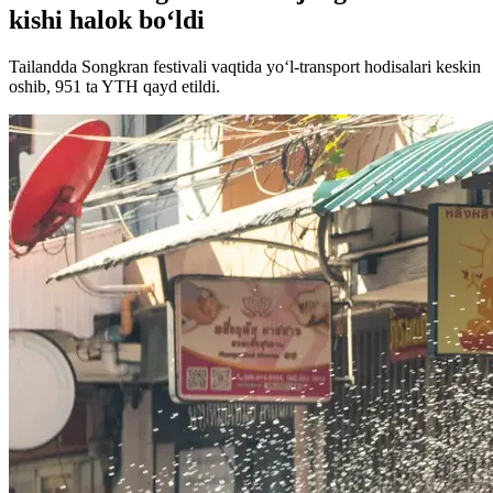
kishi halok bo‘ldi
Tailandda Songkran festivali vaqtida yo‘l-transport hodisalari keskin
oshib, 951 ta YTH qayd etildi.