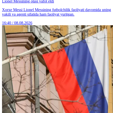
Lionel Messining otasi vafot etdi
Xorxe Messi Lionel Messining futbolchilik faoliyati davomida uning
vakili va agenti sifatida ham faoliyat yuritgan.
16:40 / 08.08.2026