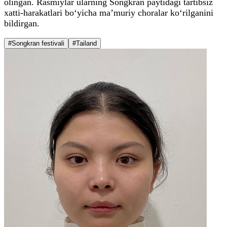
olingan. Rasmiylar ularning Songkran paytidagi tartibsiz
xatti-harakatlari bo‘yicha ma’muriy choralar ko‘rilganini
bildirgan.
#Songkran festivali
#Tailand