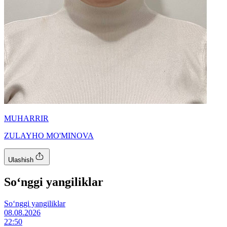
MUHARRIR
ZULAYHO MO'MINOVA
Ulashish
So‘nggi yangiliklar
So‘nggi yangiliklar
08.08.2026
22:50