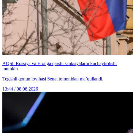
AQSh Rossiya va Eronga qarshi sanksiyalarni kuchaytirilishi
mumkin
Tegishli qonun loyihasi Senat tomonidan ma’qullandi.
13:44 / 08.08.2026