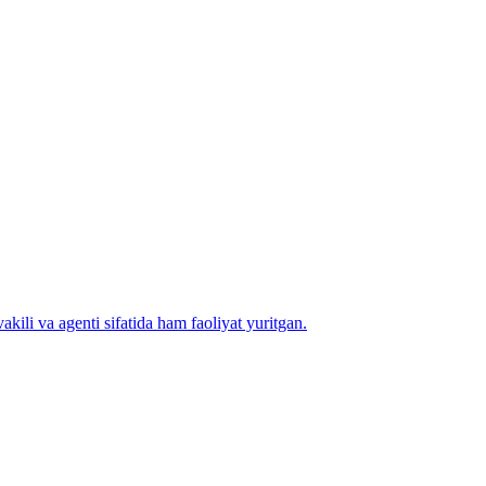
kili va agenti sifatida ham faoliyat yuritgan.