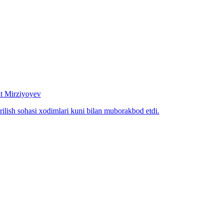
at Mirziyoyev
rilish sohasi xodimlari kuni bilan muborakbod etdi.