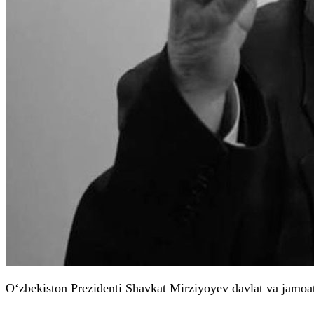
O‘zbekiston Prezidenti Shavkat Mirziyoyev davlat va jamoa