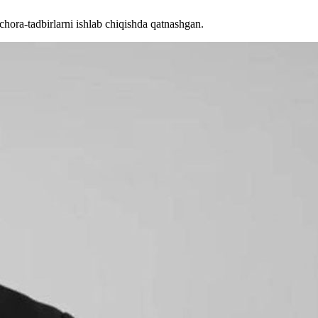
chora-tadbirlarni ishlab chiqishda qatnashgan.