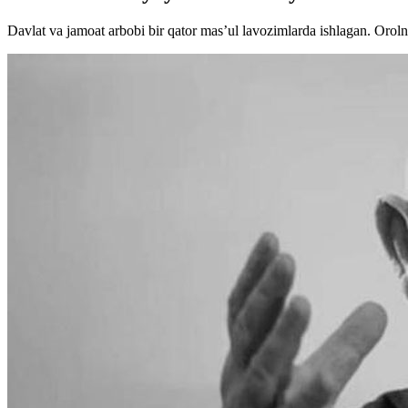
Davlat va jamoat arbobi bir qator mas’ul lavozimlarda ishlagan. Orolni