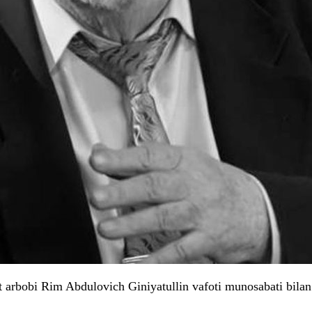
t arbobi Rim Abdulovich Giniyatullin vafoti munosabati bila