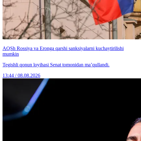
AQSh Rossiya va Eronga qarshi sanksiyalarni kuchaytirilishi
mumkin
Tegishli qonun loyihasi Senat tomonidan ma’qullandi.
13:44 / 08.08.2026