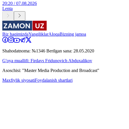
20:20 / 07.08.2026
Lenta
Biz haqimizda
Yangiliklar
Aloqa
Bizning jamoa
Shahodatnoma: №1346 Berilgan sana: 28.05.2020
G'oya muallifi: Firdavs Fridunovich Abduxalikov
Asoschisi: "Master Media Production and Broadcast"
Maxfiylik siyosati
Foydalanish shartlari