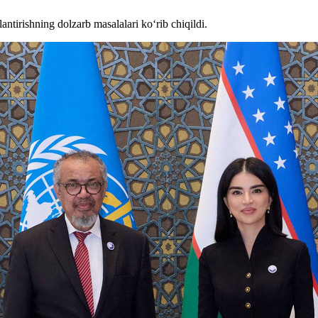
tirishning dolzarb masalalari ko‘rib chiqildi.