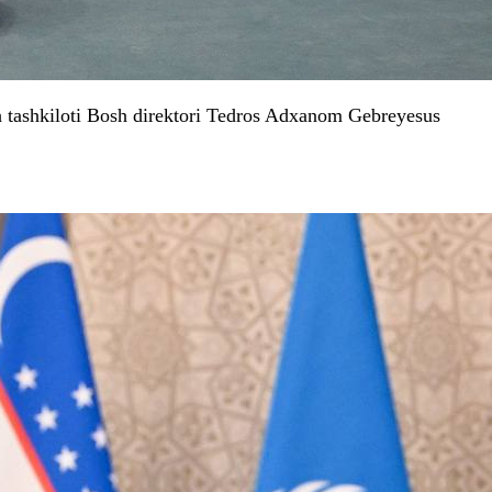
h tashkiloti Bosh direktori Tedros Adxanom Gebreyesus