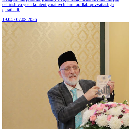
oshirish va yosh kontent yaratuvchilarni qo‘llab-quvvatlashga
qaratiladi.
19:04 / 07.08.2026