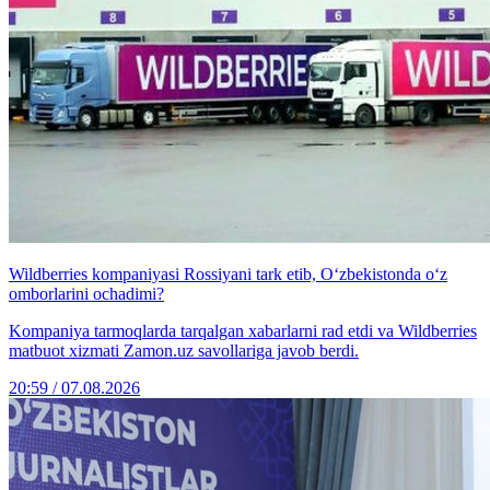
Wildberries kompaniyasi Rossiyani tark etib, O‘zbekistonda o‘z
omborlarini ochadimi?
Kompaniya tarmoqlarda tarqalgan xabarlarni rad etdi va Wildberries
matbuot xizmati Zamon.uz savollariga javob berdi.
20:59 / 07.08.2026