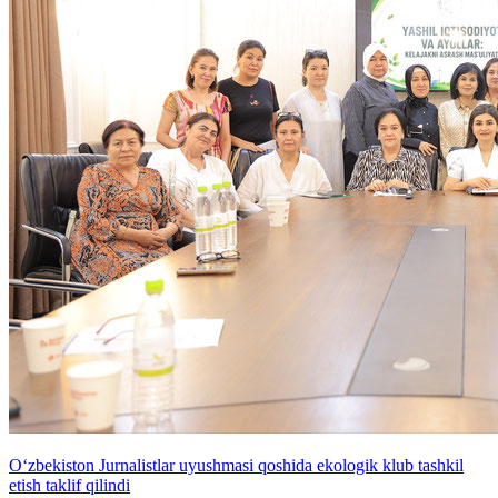
O‘zbekiston Jurnalistlar uyushmasi qoshida ekologik klub tashkil
etish taklif qilindi