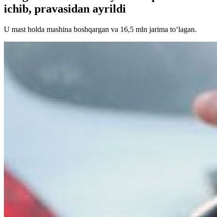
ichib, pravasidan ayrildi
U mast holda mashina boshqargan va 16,5 mln jarima to‘lagan.