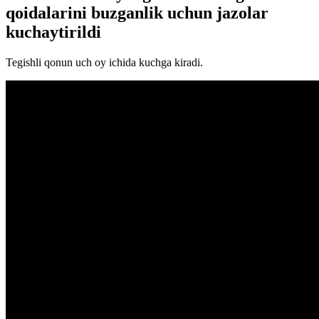
qoidalarini buzganlik uchun jazolar
kuchaytirildi
Tegishli qonun uch oy ichida kuchga kiradi.