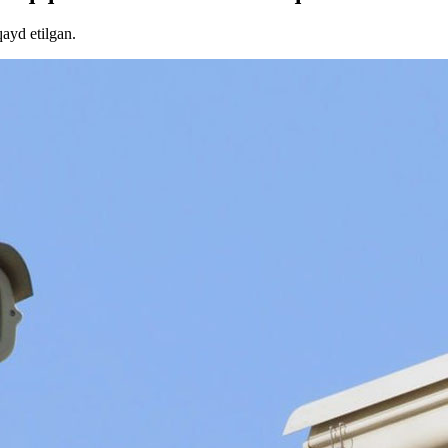
ayd etilgan.