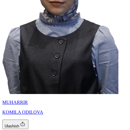
MUHARRIR
KOMILA ODILOVA
Ulashish